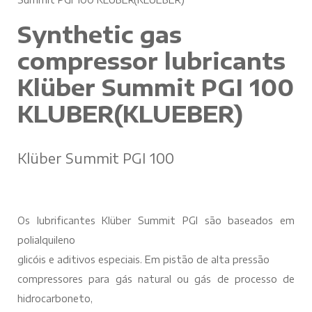
Synthetic gas
compressor lubricants
Klüber Summit PGI 100
KLUBER(KLUEBER)
Klüber Summit PGI 100
Os lubrificantes Klüber Summit PGI são baseados em
polialquileno
glicóis e aditivos especiais. Em pistão de alta pressão
compressores para gás natural ou gás de processo de
hidrocarboneto,