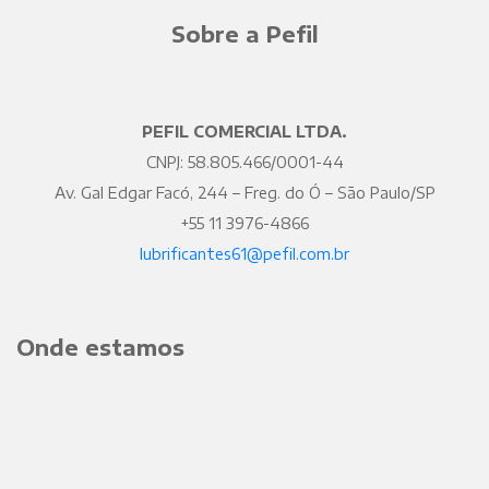
Sobre a Pefil
PEFIL COMERCIAL LTDA.
CNPJ: 58.805.466/0001-44
Av. Gal Edgar Facó, 244 – Freg. do Ó – São Paulo/SP
+55 11 3976-4866
lubrificantes61@pefil.com.br
Onde estamos