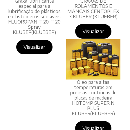
Graxa lubrificante
GRAXAS DE
especial para a
ROLAMENTOS E
lubrificação de plásticos
MANCAIS CENTOPLEX
e elastômeros sensíveis
3 KLUBER (KLUEBER)
FLUOROPAN T 20, T 20
Spray
Visualizar
KLUBER(KLUEBER)
Visualizar
Óleo para altas
temperaturas em
prensas contínuas de
placas de madeira
HOTEMP SUPER N
PLUS
KLUBER(KLUEBER)
Visualizar