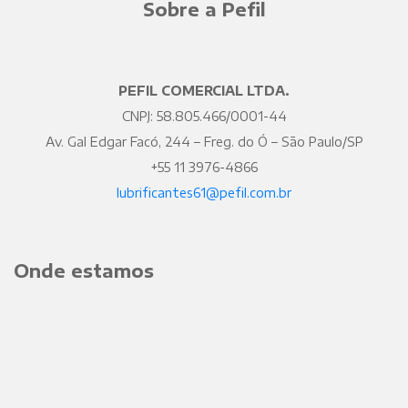
Sobre a Pefil
PEFIL COMERCIAL LTDA.
CNPJ: 58.805.466/0001-44
Av. Gal Edgar Facó, 244 – Freg. do Ó – São Paulo/SP
+55 11 3976-4866
lubrificantes61@pefil.com.br
Onde estamos