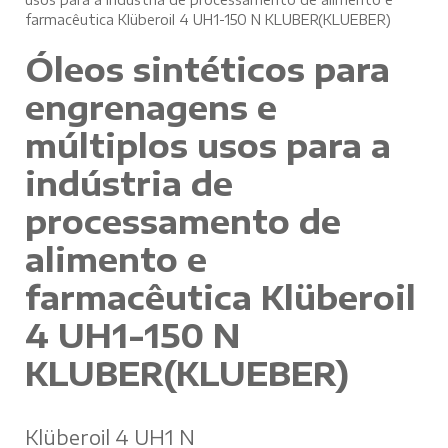
farmacêutica Klüberoil 4 UH1-150 N KLUBER(KLUEBER)
Óleos sintéticos para
engrenagens e
múltiplos usos para a
indústria de
processamento de
alimento e
farmacêutica Klüberoil
4 UH1-150 N
KLUBER(KLUEBER)
Klüberoil 4 UH1 N