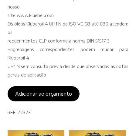
nosso
site www.klueber.com.
Os óleos Klüberoil 4 UH1 N de ISO VG 68 até 680 atendem
os
requerimentos CLP conforme a norma DIN 51517-3.
Engrenagens correspondentes podem mudar para
Klüberoil 4
UH1 N sem consulta prévia desde que observadas as notas
gerais de aplicação
Adicionar ao orçamento
REF:
72323