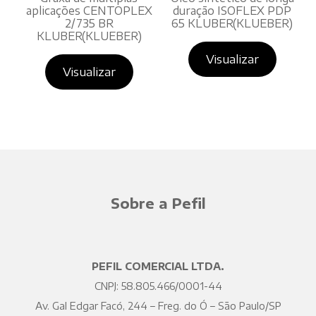
aplicações CENTOPLEX
duração ISOFLEX PDP
2/735 BR
65 KLUBER(KLUEBER)
KLUBER(KLUEBER)
Visualizar
Visualizar
Sobre a Pefil
PEFIL COMERCIAL LTDA.
CNPJ: 58.805.466/0001-44
Av. Gal Edgar Facó, 244 – Freg. do Ó – São Paulo/SP