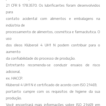
21 CFR § 178.3570. Os lubrificantes foram desenvolvidos
para
contato acidental com alimentos e embalagens na
indústria de
processamento de alimentos, cosmética e farmacêutica. O
uso
dos óleos Klüberoil 4 UH1 N podem contribuir para o
aumento
da confiabilidade do processo de produção.
Entretanto recomenda-se conduzir ensaios de risco
adicional,
ex. HACCP.
Klüberoil 4 UH1 N é certificado de acordo com ISO 21469,
portanto cumpre com os requisitos de higiene da sua
produção.
Você encontrará mais informações sobre ISO 21469 em