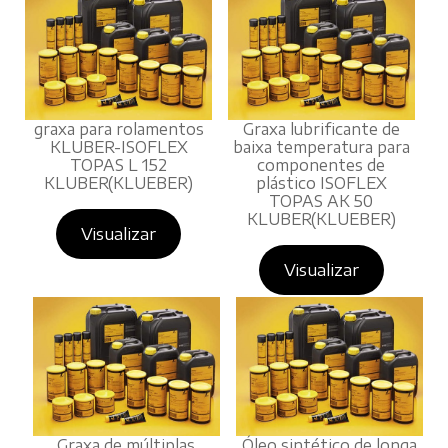
graxa para rolamentos
Graxa lubrificante de
KLUBER-ISOFLEX
baixa temperatura para
TOPAS L 152
componentes de
KLUBER(KLUEBER)
plástico ISOFLEX
TOPAS AK 50
KLUBER(KLUEBER)
Visualizar
Visualizar
Graxa de múltiplas
Óleo sintético de longa