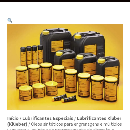
Início
/
Lubrificantes Especiais
/
Lubrificantes Kluber
(Klüeber)
/ Óleos sintéticos para engrenagens e múltiplos
usos para a indústria de processamento de alimento e