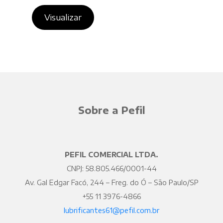
Visualizar
Sobre a Pefil
PEFIL COMERCIAL LTDA.
CNPJ: 58.805.466/0001-44
Av. Gal Edgar Facó, 244 – Freg. do Ó – São Paulo/SP
+55 11 3976-4866
lubrificantes61@pefil.com.br