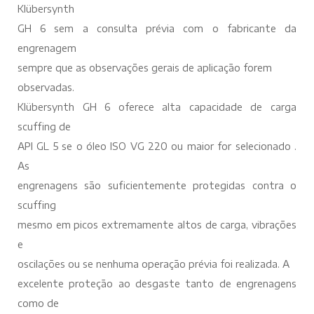
Klübersynth
GH 6 sem a consulta prévia com o fabricante da
engrenagem
sempre que as observações gerais de aplicação forem
observadas.
Klübersynth GH 6 oferece alta capacidade de carga
scuffing de
API GL 5 se o óleo ISO VG 220 ou maior for selecionado .
As
engrenagens são suficientemente protegidas contra o
scuffing
mesmo em picos extremamente altos de carga, vibrações
e
oscilações ou se nenhuma operação prévia foi realizada. A
excelente proteção ao desgaste tanto de engrenagens
como de