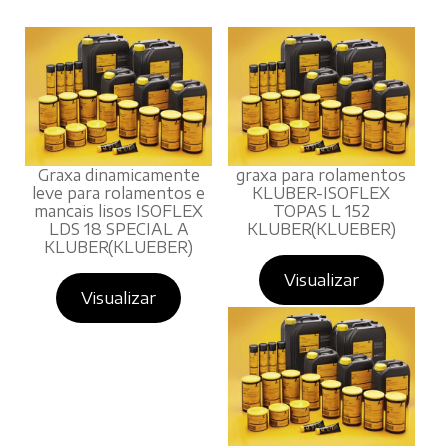
Graxa dinamicamente
graxa para rolamentos
leve para rolamentos e
KLUBER-ISOFLEX
mancais lisos ISOFLEX
TOPAS L 152
LDS 18 SPECIAL A
KLUBER(KLUEBER)
KLUBER(KLUEBER)
Visualizar
Visualizar