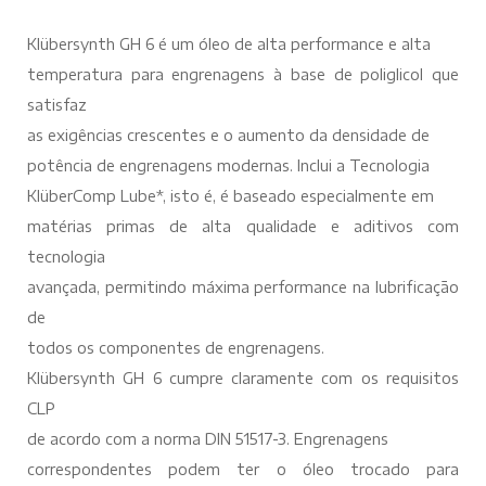
Klübersynth GH 6 é um óleo de alta performance e alta
temperatura para engrenagens à base de poliglicol que
satisfaz
as exigências crescentes e o aumento da densidade de
potência de engrenagens modernas. Inclui a Tecnologia
KlüberComp Lube*, isto é, é baseado especialmente em
matérias primas de alta qualidade e aditivos com
tecnologia
avançada, permitindo máxima performance na lubrificação
de
todos os componentes de engrenagens.
Klübersynth GH 6 cumpre claramente com os requisitos
CLP
de acordo com a norma DIN 51517-3. Engrenagens
correspondentes podem ter o óleo trocado para