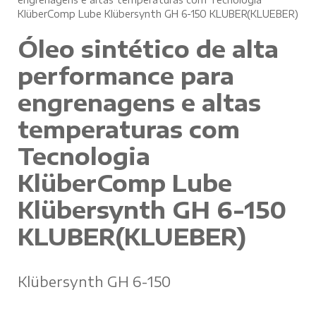
KlüberComp Lube Klübersynth GH 6-150 KLUBER(KLUEBER)
Óleo sintético de alta
performance para
engrenagens e altas
temperaturas com
Tecnologia
KlüberComp Lube
Klübersynth GH 6-150
KLUBER(KLUEBER)
Klübersynth GH 6-150