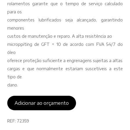
rolamentos garante que o tempo de serviço calculado
para os
componentes lubrificados seja alcançado, garantindo
menores
custos de manutenção e reparo. A alta resistência ao
microppiting de GFT = 10 de acordo com FVA 54/7 do
óleo
oferece proteção suficiente a engrenagens sujeitas a altas
cargas e que normalmente estariam suscetíveis a este
tipo de
dano.
Adicionar ao orçamento
REF:
72359