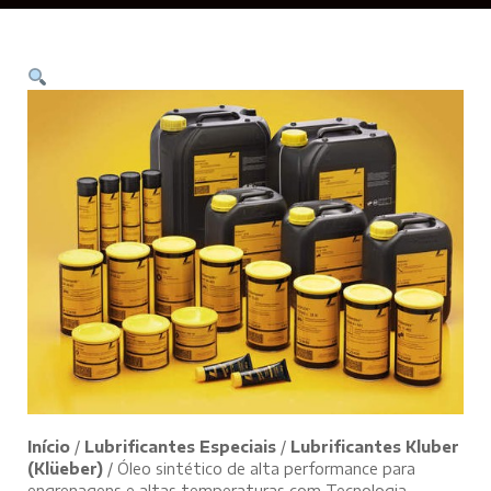
Início
/
Lubrificantes Especiais
/
Lubrificantes Kluber
(Klüeber)
/ Óleo sintético de alta performance para
engrenagens e altas temperaturas com Tecnologia