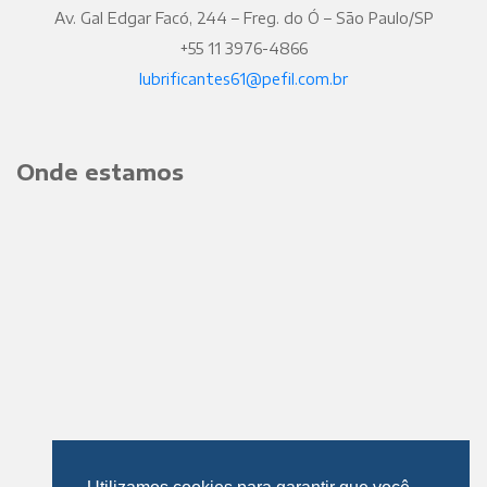
Av. Gal Edgar Facó, 244 – Freg. do Ó – São Paulo/SP
+55 11 3976-4866
lubrificantes61@pefil.com.br
Onde estamos