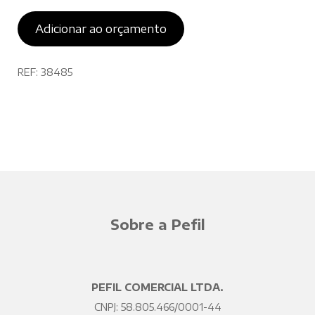
Adicionar ao orçamento
REF:
38485
Sobre a Pefil
PEFIL COMERCIAL LTDA.
CNPJ: 58.805.466/0001-44