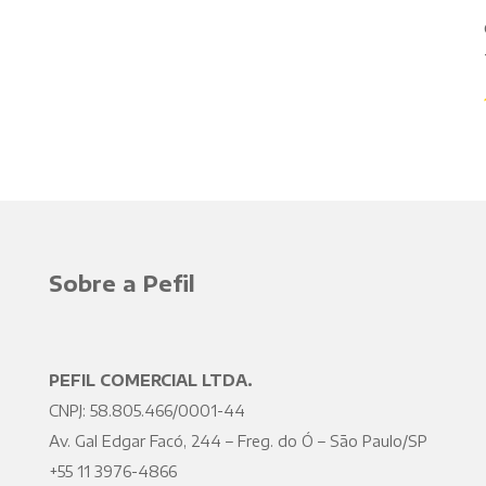
Sobre a Pefil
PEFIL COMERCIAL LTDA.
CNPJ: 58.805.466/0001-44
Av. Gal Edgar Facó, 244 – Freg. do Ó – São Paulo/SP
+55 11 3976-4866