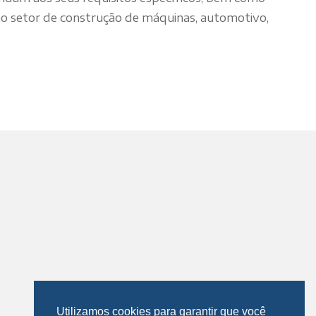
 no setor de construção de máquinas, automotivo,
Utilizamos cookies para garantir que você