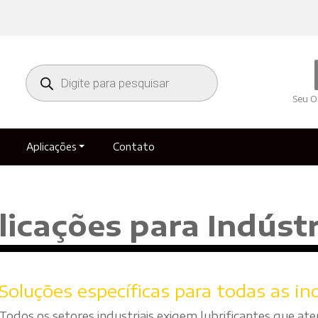
Seu O
Aplicações
Contato
licações para Indústr
Soluções específicas para todas as in
Todos os setores industriais exigem lubrificantes que at