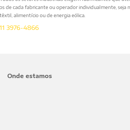
os de cada fabricante ou operador individualmente, seja
têxtil, alimentício ou de energia eólica.
11 3976-4866
Onde estamos